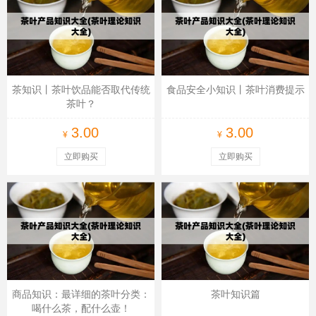
茶知识丨茶叶饮品能否取代传统
食品安全小知识丨茶叶消费提示
茶叶？
3.00
3.00
¥
¥
立即购买
立即购买
商品知识：最详细的茶叶分类：
茶叶知识篇
喝什么茶，配什么壶！