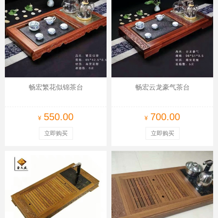
畅宏繁花似锦茶台
畅宏云龙豪气茶台
550.00
700.00
¥
¥
立即购买
立即购买