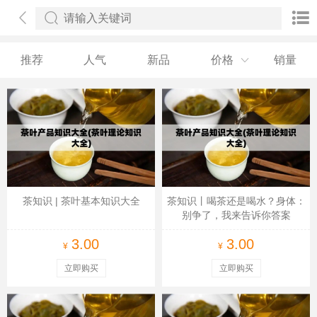
推荐
人气
新品
价格
销量
茶知识 | 茶叶基本知识大全
茶知识丨喝茶还是喝水？身体：
别争了，我来告诉你答案
3.00
3.00
¥
¥
立即购买
立即购买