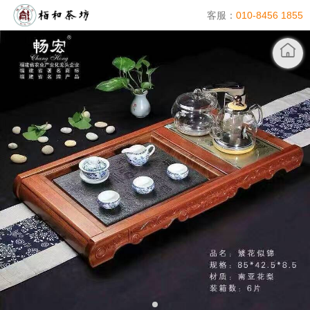
客服：
010-8456 1855