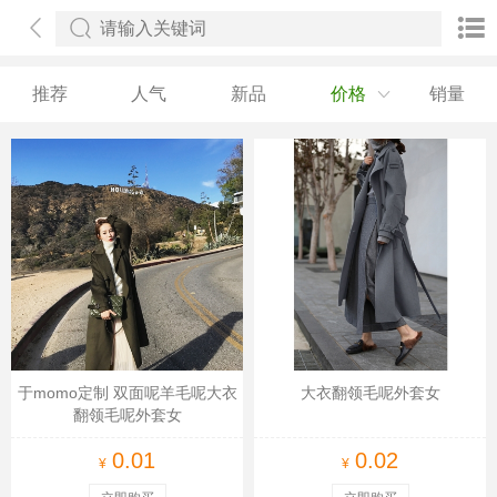
推荐
人气
新品
价格
销量
于momo定制 双面呢羊毛呢大衣
大衣翻领毛呢外套女
翻领毛呢外套女
0.01
0.02
¥
¥