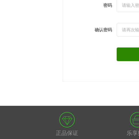
密码
确认密码
正品保证
乐享