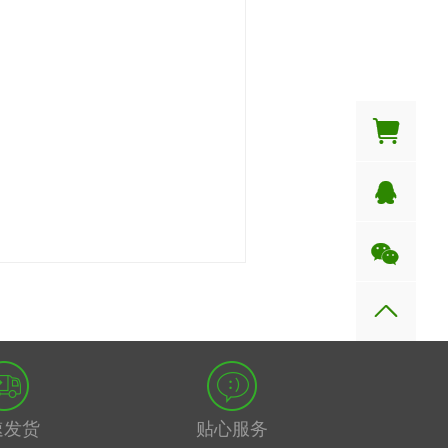
速发货
贴心服务